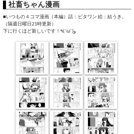
社畜ちゃん漫画
■いつもの４コマ漫画（本編）話：ビタワン 絵：結うき。
（隔週日曜日21時更新）
下に行くほど新しいです！٩( ‘ω’ )و
1話
2話
3話
4話
5話
6話