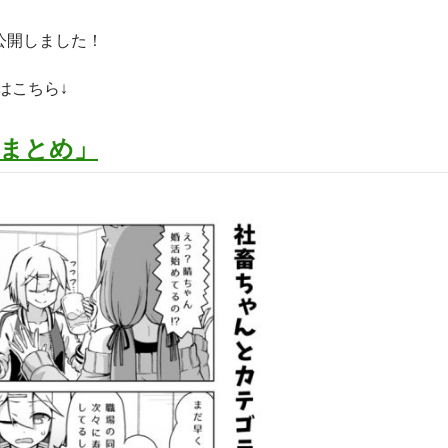
公開しました！
はこちら↓
まとめ」