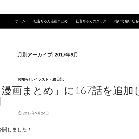
コンテンツへ移動
ホーム
社畜ちゃん漫画まとめ
社畜ちゃんのグッズ
描いて頂いたも
月別アーカイブ: 2017年9月
お知らせ
,
イラスト・絵日記
漫画まとめ」に167話を追加
開
2017年9月24日
公開しました！