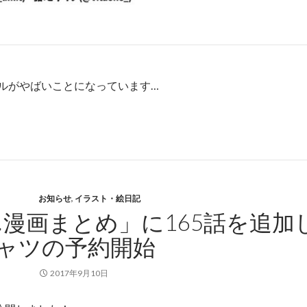
ルがやばいことになっています…
お知らせ
,
イラスト・絵日記
漫画まとめ」に165話を追加
ャツの予約開始
2017年9月10日