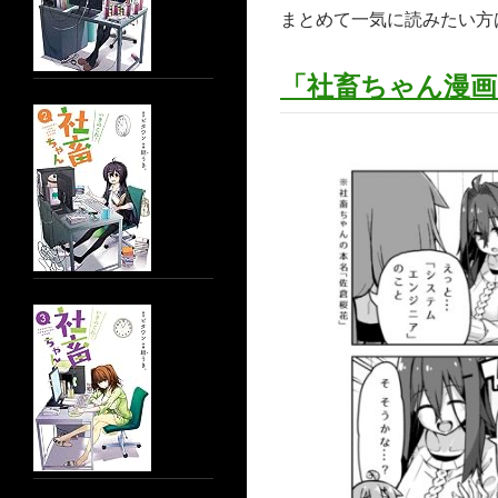
まとめて一気に読みたい方
「社畜ちゃん漫画