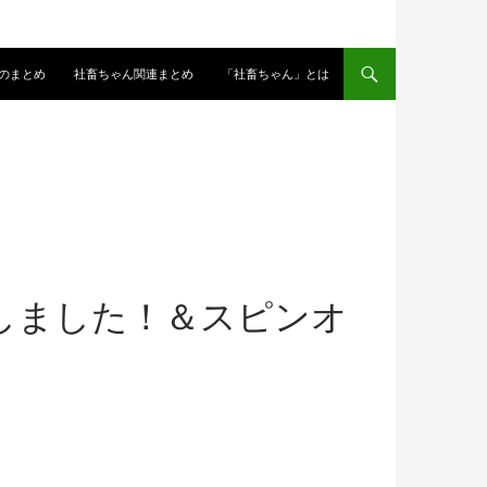
のまとめ
社畜ちゃん関連まとめ
「社畜ちゃん」とは
しました！＆スピンオ