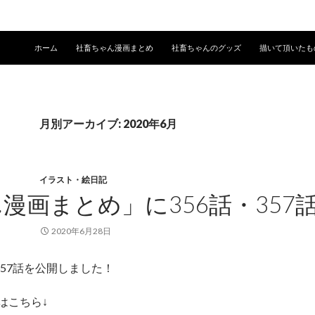
コンテンツへ移動
ホーム
社畜ちゃん漫画まとめ
社畜ちゃんのグッズ
描いて頂いたも
月別アーカイブ: 2020年6月
イラスト・絵日記
漫画まとめ」に356話・357
2020年6月28日
357話を公開しました！
はこちら↓