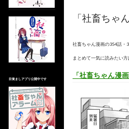
「社畜ちゃん
社畜ちゃん漫画の354話・
まとめて一気に読みたい方
「社畜ちゃん漫画
目覚ましアプリ公開中です