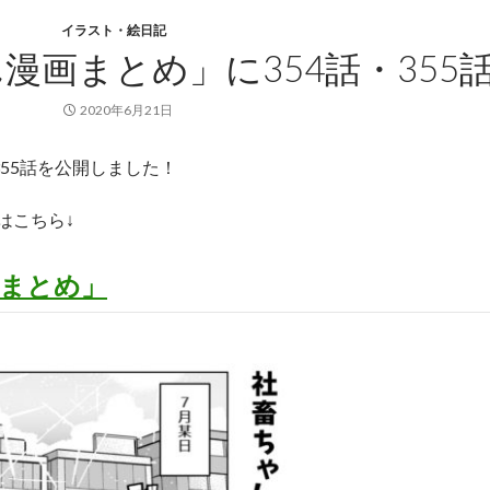
イラスト・絵日記
漫画まとめ」に354話・355
2020年6月21日
355話を公開しました！
はこちら↓
まとめ」