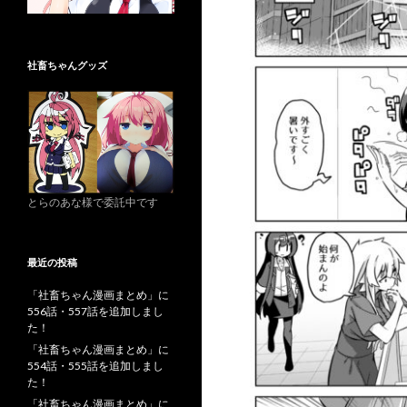
社畜ちゃんグッズ
とらのあな様で委託中です
最近の投稿
「社畜ちゃん漫画まとめ」に
556話・557話を追加しまし
た！
「社畜ちゃん漫画まとめ」に
554話・555話を追加しまし
た！
「社畜ちゃん漫画まとめ」に