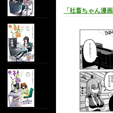
「社畜ちゃん漫画