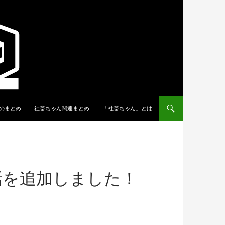
のまとめ
社畜ちゃん関連まとめ
「社畜ちゃん」とは
話を追加しました！