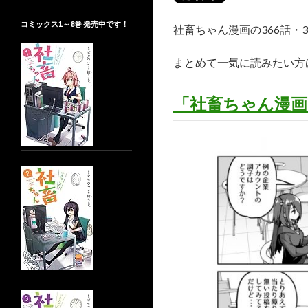
コミックス1～8巻 発売中です！
社畜ちゃん漫画の366話・
まとめて一気に読みたい方
「社畜ちゃん漫画