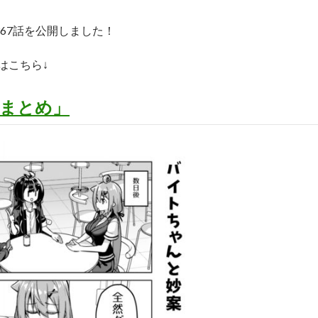
367話を公開しました！
はこちら↓
まとめ」