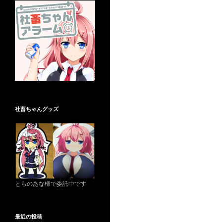
社畜ちゃんグッズ
とらのあな様で委託中です
最近の投稿