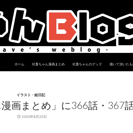
コンテンツへ移動
ホーム
社畜ちゃん漫画まとめ
社畜ちゃんのグッズ
描いて頂いたも
イラスト・絵日記
漫画まとめ」に366話・367
2020年8月23日